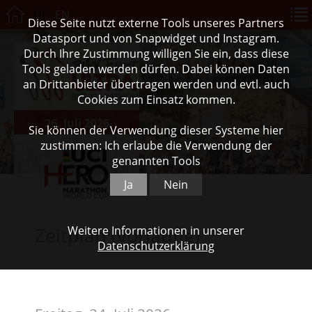
DE
EN
Diese Seite nutzt externe Tools unseres Partners
Datasport und von Snapwidget und Instagram.
Durch Ihre Zustimmung willigen Sie ein, dass diese
Tools geladen werden dürfen. Dabei können Daten
an Drittanbieter übertragen werden und evtl. auch
Cookies zum Einsatz kommen.
26. Juli 2026
Sie können der Verwendung dieser Systeme hier
zustimmen: Ich erlaube die Verwendung der
genannten Tools
Ja
Nein
Zeitplan (vorläufig)
Weitere Informationen in unserer
Datenschutzerklärung