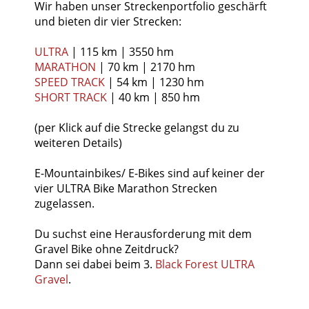
Wir haben unser Streckenportfolio geschärft
und bieten dir vier Strecken:
ULTRA
| 115 km | 3550 hm
MARATHON
| 70 km | 2170 hm
SPEED TRACK
| 54 km | 1230 hm
SHORT TRACK
| 40 km | 850 hm
(per Klick auf die Strecke gelangst du zu
weiteren Details)
E-Mountainbikes/ E-Bikes sind auf keiner der
vier ULTRA Bike Marathon Strecken
zugelassen.
Du suchst eine Herausforderung mit dem
Gravel Bike ohne Zeitdruck?
Dann sei dabei beim 3.
Black Forest ULTRA
Gravel
.