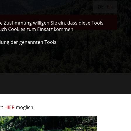
DE
EN
ULTRA GRAVEL
 Zustimmung willigen Sie ein, dass diese Tools
auch Cookies zum Einsatz kommen.
dung der genannten Tools
rt
HIER
möglich.