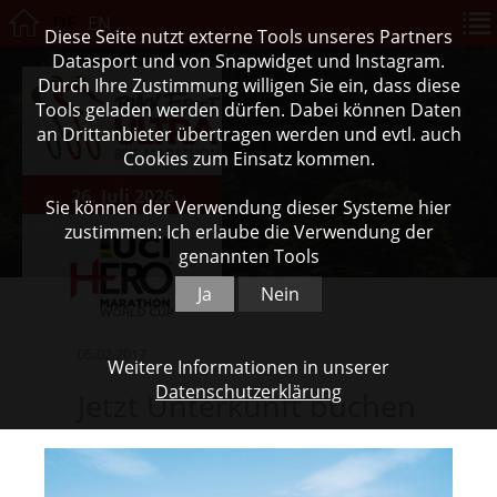
DE
EN
Diese Seite nutzt externe Tools unseres Partners
Datasport und von Snapwidget und Instagram.
Durch Ihre Zustimmung willigen Sie ein, dass diese
Tools geladen werden dürfen. Dabei können Daten
an Drittanbieter übertragen werden und evtl. auch
Cookies zum Einsatz kommen.
26. Juli 2026
Sie können der Verwendung dieser Systeme hier
zustimmen: Ich erlaube die Verwendung der
genannten Tools
Ja
Nein
05.02.2017
Weitere Informationen in unserer
Datenschutzerklärung
Jetzt Unterkunft buchen