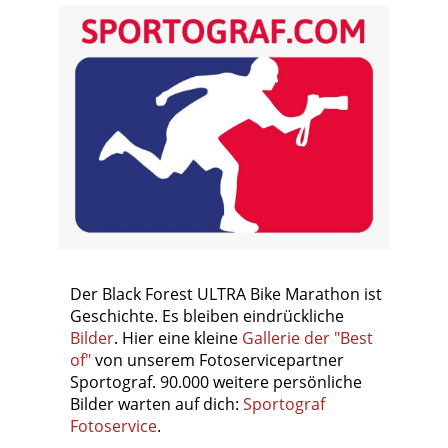
Der Black Forest ULTRA Bike Marathon ist
Geschichte. Es bleiben eindrückliche
Bilder
. Hier eine kleine
Gallerie der "Best
of"
von unserem Fotoservicepartner
Sportograf. 90.000 weitere persönliche
Bilder warten auf dich:
Sportograf
Fotoservice
.