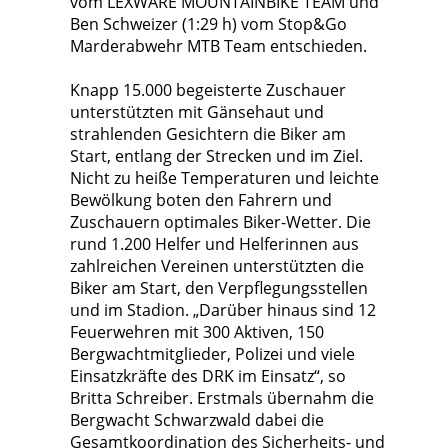
vom LEXWARE MOUNTAINBIKE TEAM und
Ben Schweizer (1:29 h) vom Stop&Go
Marderabwehr MTB Team entschieden.
Knapp 15.000 begeisterte Zuschauer
unterstützten mit Gänsehaut und
strahlenden Gesichtern die Biker am
Start, entlang der Strecken und im Ziel.
Nicht zu heiße Temperaturen und leichte
Bewölkung boten den Fahrern und
Zuschauern optimales Biker-Wetter. Die
rund 1.200 Helfer und Helferinnen aus
zahlreichen Vereinen unterstützten die
Biker am Start, den Verpflegungsstellen
und im Stadion. „Darüber hinaus sind 12
Feuerwehren mit 300 Aktiven, 150
Bergwachtmitglieder, Polizei und viele
Einsatzkräfte des DRK im Einsatz“, so
Britta Schreiber. Erstmals übernahm die
Bergwacht Schwarzwald dabei die
Gesamtkoordination des Sicherheits- und