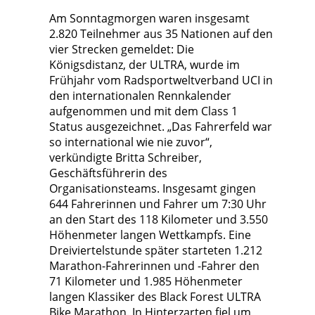
Am Sonntagmorgen waren insgesamt
2.820 Teilnehmer aus 35 Nationen auf den
vier Strecken gemeldet: Die
Königsdistanz, der ULTRA, wurde im
Frühjahr vom Radsportweltverband UCI in
den internationalen Rennkalender
aufgenommen und mit dem Class 1
Status ausgezeichnet. „Das Fahrerfeld war
so international wie nie zuvor“,
verkündigte Britta Schreiber,
Geschäftsführerin des
Organisationsteams. Insgesamt gingen
644 Fahrerinnen und Fahrer um 7:30 Uhr
an den Start des 118 Kilometer und 3.550
Höhenmeter langen Wettkampfs. Eine
Dreiviertelstunde später starteten 1.212
Marathon-Fahrerinnen und -Fahrer den
71 Kilometer und 1.985 Höhenmeter
langen Klassiker des Black Forest ULTRA
Bike Marathon. In Hinterzarten fiel um