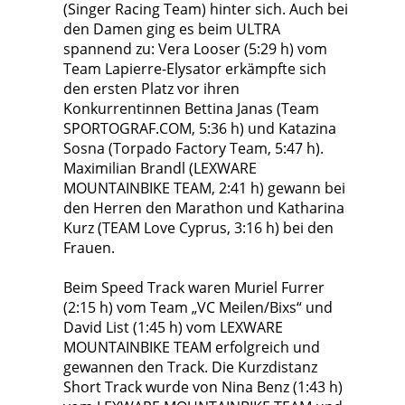
(Singer Racing Team) hinter sich. Auch bei
den Damen ging es beim ULTRA
spannend zu: Vera Looser (5:29 h) vom
Team Lapierre-Elysator erkämpfte sich
den ersten Platz vor ihren
Konkurrentinnen Bettina Janas (Team
SPORTOGRAF.COM, 5:36 h) und Katazina
Sosna (Torpado Factory Team, 5:47 h).
Maximilian Brandl (LEXWARE
MOUNTAINBIKE TEAM, 2:41 h) gewann bei
den Herren den Marathon und Katharina
Kurz (TEAM Love Cyprus, 3:16 h) bei den
Frauen.
Beim Speed Track waren Muriel Furrer
(2:15 h) vom Team „VC Meilen/Bixs“ und
David List (1:45 h) vom LEXWARE
MOUNTAINBIKE TEAM erfolgreich und
gewannen den Track. Die Kurzdistanz
Short Track wurde von Nina Benz (1:43 h)