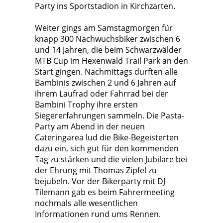
Party ins Sportstadion in Kirchzarten.
Weiter gings am Samstagmorgen für
knapp 300 Nachwuchsbiker zwischen 6
und 14 Jahren, die beim Schwarzwälder
MTB Cup im Hexenwald Trail Park an den
Start gingen. Nachmittags durften alle
Bambinis zwischen 2 und 6 Jahren auf
ihrem Laufrad oder Fahrrad bei der
Bambini Trophy ihre ersten
Siegererfahrungen sammeln. Die Pasta-
Party am Abend in der neuen
Cateringarea lud die Bike-Begeisterten
dazu ein, sich gut für den kommenden
Tag zu stärken und die vielen Jubilare bei
der Ehrung mit Thomas Zipfel zu
bejubeln. Vor der Bikerparty mit DJ
Tilemann gab es beim Fahrermeeting
nochmals alle wesentlichen
Informationen rund ums Rennen.