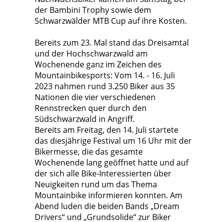
der Bambini Trophy sowie dem
Schwarzwälder MTB Cup auf ihre Kosten.
Bereits zum 23. Mal stand das Dreisamtal
und der Hochschwarzwald am
Wochenende ganz im Zeichen des
Mountainbikesports: Vom 14. - 16. Juli
2023 nahmen rund 3.250 Biker aus 35
Nationen die vier verschiedenen
Rennstrecken quer durch den
Südschwarzwald in Angriff.
Bereits am Freitag, den 14. Juli startete
das diesjährige Festival um 16 Uhr mit der
Bikermesse, die das gesamte
Wochenende lang geöffnet hatte und auf
der sich alle Bike-Interessierten über
Neuigkeiten rund um das Thema
Mountainbike informieren konnten. Am
Abend luden die beiden Bands „Dream
Drivers“ und „Grundsolide“ zur Biker