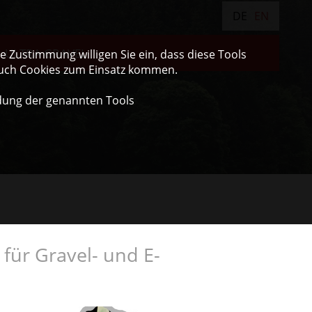
DE
EN
ULTRA GRAVEL
 Zustimmung willigen Sie ein, dass diese Tools
auch Cookies zum Einsatz kommen.
dung der genannten Tools
für Gravel- und E-