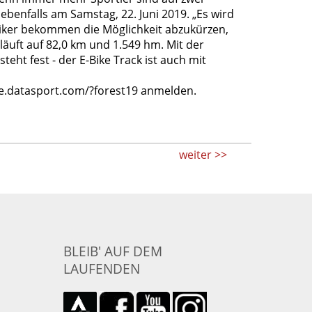
benfalls am Samstag, 22. Juni 2019. „Es wird
iker bekommen die Möglichkeit abzukürzen,
rläuft auf 82,0 km und 1.549 hm. Mit der
eht fest - der E-Bike Track ist auch mit
ure.datasport.com/?forest19 anmelden.
weiter >>
BLEIB' AUF DEM
LAUFENDEN