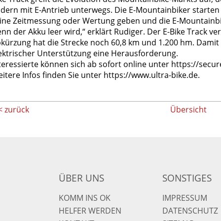
dern mit E-Antrieb unterwegs. Die E-Mountainbiker starten e
ine Zeitmessung oder Wertung geben und die E-Mountainb
nn der Akku leer wird,“ erklärt Rudiger. Der E-Bike Track ve
kürzung hat die Strecke noch 60,8 km und 1.200 hm. Damit st
ektrischer Unterstützung eine Herausforderung.
teressierte können sich ab sofort online unter https://sec
itere Infos finden Sie unter https://www.ultra-bike.de.
< zurück
Übersicht
ÜBER UNS
SONSTIGES
KOMM INS OK
IMPRESSUM
HELFER WERDEN
DATENSCHUTZ