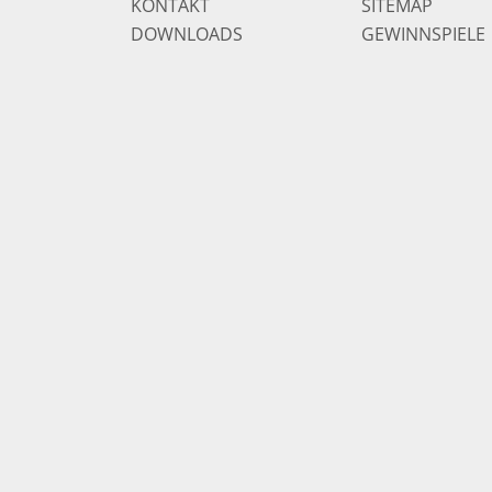
KONTAKT
SITEMAP
DOWNLOADS
GEWINNSPIELE